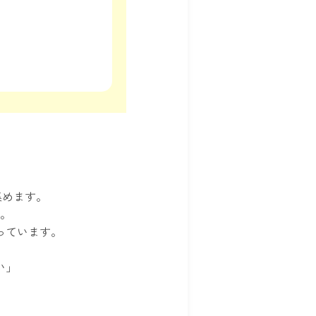
集めます。
。
っています。
い」