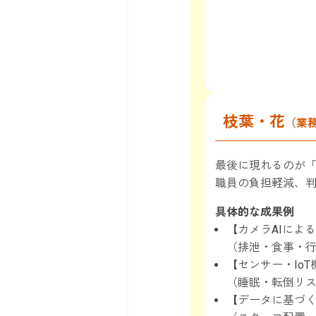
枝葉・花
（業
最後に現れるのが
職員の負担軽減、
具体的な成果例
【カメラAIによ
（排泄・食事・
【センサー・Io
（睡眠・転倒リ
【データに基づ