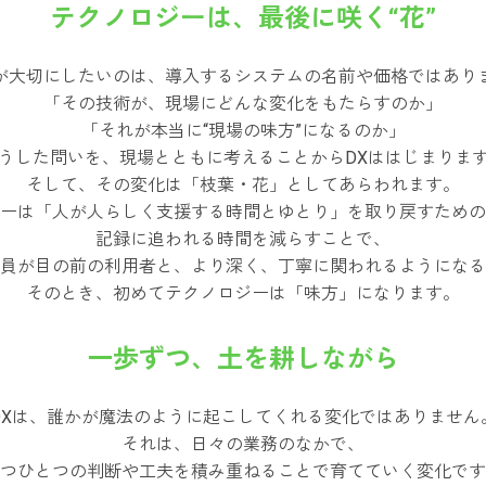
テクノロジーは、最後に咲く“花”
が大切にしたいのは、導入するシステムの名前や価格ではあり
「その技術が、現場にどんな変化をもたらすのか」
「それが本当に“現場の味方”になるのか」
うした問いを、現場とともに考えることからDXははじまりま
そして、その変化は「枝葉・花」としてあらわれます。
ーは「人が人らしく支援する時間とゆとり」を取り戻すための
記録に追われる時間を減らすことで、
員が目の前の利用者と、より深く、丁寧に関われるようになる
そのとき、初めてテクノロジーは「味方」になります。
一歩ずつ、土を耕しながら
DXは、誰かが魔法のように起こしてくれる変化ではありません
それは、日々の業務のなかで、
つひとつの判断や工夫を積み重ねることで育てていく変化です