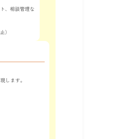
ト、相談管理な
止）
実現します。