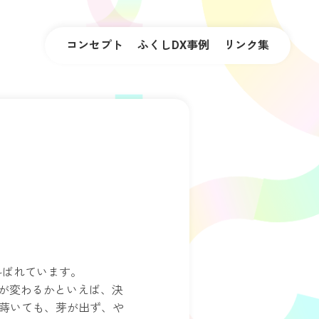
コンセプト
ふくしDX事例
リンク集
叫ばれています。
場が変わるかといえば、決
蒔いても、芽が出ず、や