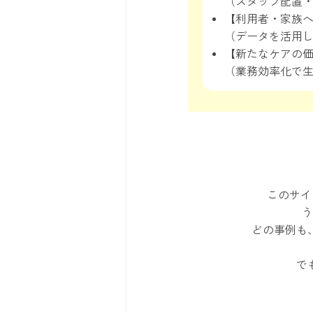
（スタッフ配置
【利用者・家族
（データを活用
【新たなケアの
（業務効率化で生
このサイ
う
どの事例も
で