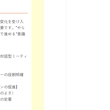
変化を受け入
要です。“やら
ちで進める”意識
対話型ミーティ
ーの役割明確
ンの促進】
のよさ）
の定着