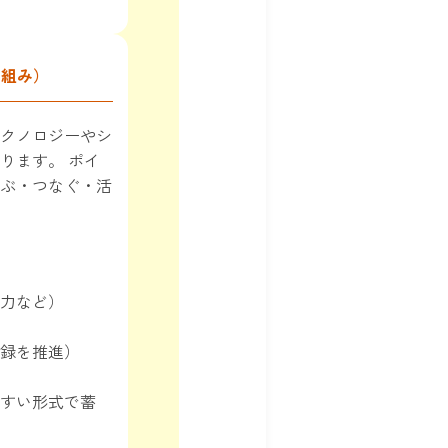
り組み）
クノロジーやシ
ります。 ポイ
ぶ・つなぐ・活
力など）
録を推進）
すい形式で蓄