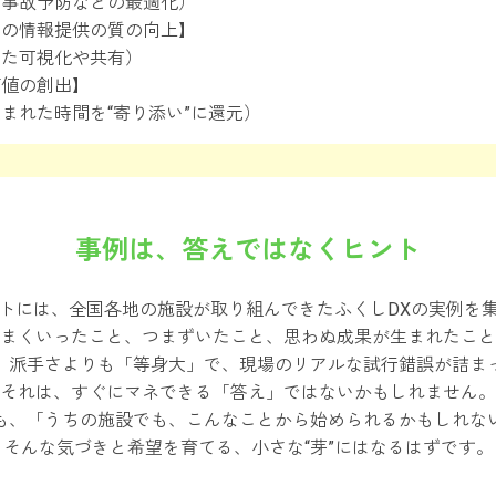
・事故予防などの最適化）
への情報提供の質の向上】
した可視化や共有）
価値の創出】
まれた時間を“寄り添い”に還元）
事例は、答えではなくヒント
トには、全国各地の施設が取り組んできたふくしDXの実例を
まくいったこと、つまずいたこと、思わぬ成果が生まれたこと
、派手さよりも「等身大」で、現場のリアルな試行錯誤が詰ま
それは、すぐにマネできる「答え」ではないかもしれません。
も、「うちの施設でも、こんなことから始められるかもしれな
そんな気づきと希望を育てる、小さな“芽”にはなるはずです。